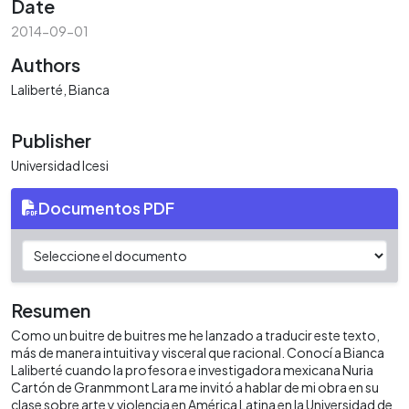
Date
2014-09-01
Authors
Laliberté, Bianca
Publisher
Universidad Icesi
Documentos PDF
Resumen
Como un buitre de buitres me he lanzado a traducir este texto,
más de manera intuitiva y visceral que racional. Conocí a Bianca
Laliberté cuando la profesora e investigadora mexicana Nuria
Cartón de Granmmont Lara me invitó a hablar de mi obra en su
clase sobre arte y violencia en América Latina en la Universidad de