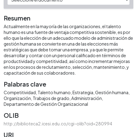
Resumen
Actualmente en la mayoría de las organizaciones, el talento
humano es una fuente de ventaja competitiva sostenible, es por
ello que la elección de un adecuado modelo de administración de
gestión humana se convierte en una de las elecciones más
estratégicas que debe tomar una empresa, ya que le permite
desarrollar y contar con un personal calificado en términos de
productividad y competitividad, así como incrementar mejoras
en los procesos de reclutamiento, selección, mantenimiento, y
capacitación de sus colaboradores.
Palabras clave
Competitividad
Talento humano
Estrategia
Gestión humana
Organización
Trabajos de grado
Administración
Departamento de Gestión Organizacional
OLIB
http://biblioteca2.icesi.edu.co/cgi-olib?oid=280994
URI