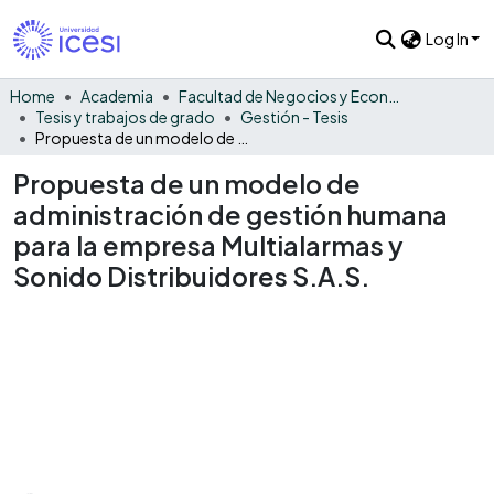
Log In
Home
Academia
Facultad de Negocios y Economía
Tesis y trabajos de grado
Gestión - Tesis
Propuesta de un modelo de administración de gestión humana para la empresa Multialarmas y Sonido Distribuidores S.A.S.
Propuesta de un modelo de
administración de gestión humana
para la empresa Multialarmas y
Sonido Distribuidores S.A.S.