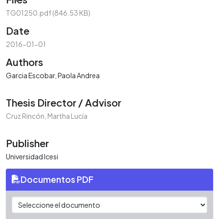
TG01250.pdf
(846.53 KB)
Date
2016-01-01
Authors
Garcia Escobar, Paola Andrea
Thesis Director / Advisor
Cruz Rincón, Martha Lucía
Publisher
Universidad Icesi
Documentos PDF