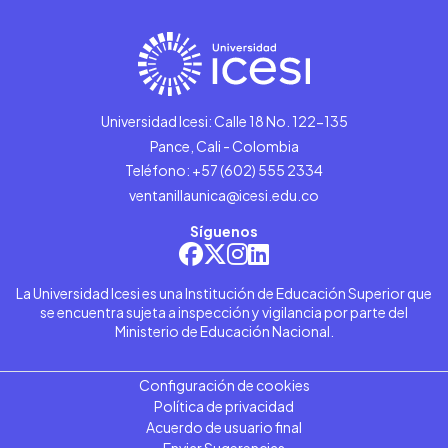
Universidad Icesi: Calle 18 No. 122-135
Pance, Cali - Colombia
Teléfono: +57 (602) 555 2334
ventanillaunica@icesi.edu.co
Síguenos
La Universidad Icesi es una Institución de Educación Superior que
se encuentra sujeta a inspección y vigilancia por parte del
Ministerio de Educación Nacional.
Configuración de cookies
Política de privacidad
Acuerdo de usuario final