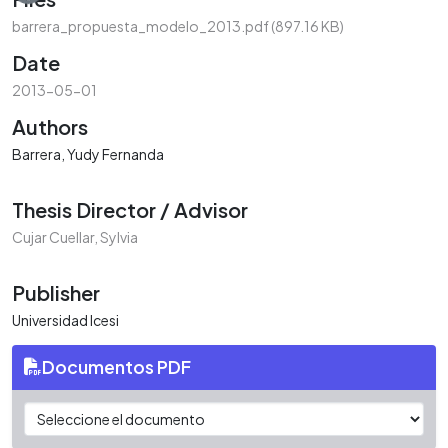
barrera_propuesta_modelo_2013.pdf
(897.16 KB)
Date
2013-05-01
Authors
Barrera, Yudy Fernanda
Thesis Director / Advisor
Cujar Cuellar, Sylvia
Publisher
Universidad Icesi
Documentos PDF