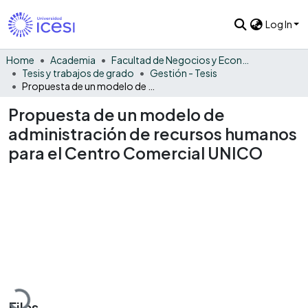
Log In
Home
Academia
Facultad de Negocios y Economía
Tesis y trabajos de grado
Gestión - Tesis
Propuesta de un modelo de administración de recursos humanos para el Centro Comercial UNICO
Propuesta de un modelo de
administración de recursos humanos
para el Centro Comercial UNICO
Loading...
Files