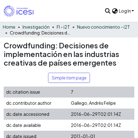
Log In
Home
Investigación
FI - i2T
Nuevo conocimiento - i2T
Crowdfunding: Decisiones de implementación en las industrias creativas de países emergentes
Crowdfunding: Decisiones de
implementación en las industrias
creativas de países emergentes
Simple item page
dc.citation.issue
7
dc.contributor.author
Gallego, Andrés Felipe
dc.date.accessioned
2016-06-29T02:01:14Z
dc.date.available
2016-06-29T02:01:14Z
dc.date.issued
2011-01-01