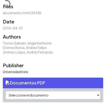
Files
documento.html
(294 B)
Date
2015-04-01
Authors
Torres Galindo, Angie Katherine
Gómez Rivera, Andrés Felipe
Jiménez López, Andrés Fernando
Publisher
Universidad Icesi
Documentos PDF