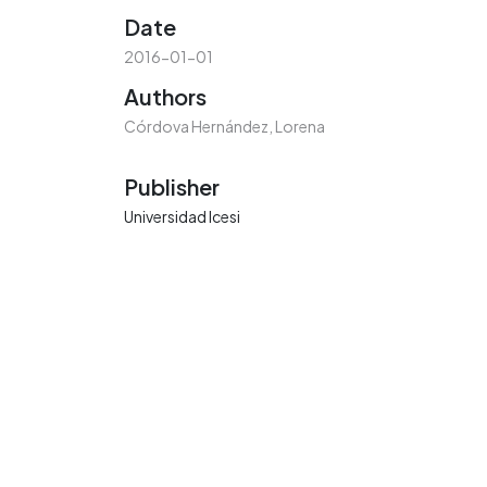
Date
2016-01-01
Authors
Córdova Hernández, Lorena
Publisher
Universidad Icesi