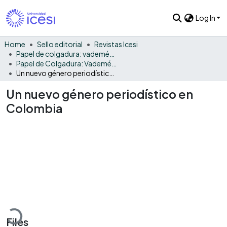
Log In
Home
Sello editorial
Revistas Icesi
Papel de colgadura: vademécum gráfico y cultural
Papel de Colgadura: Vademécum Gráfico y Cultural - Vol. 13
Un nuevo género periodístico en Colombia
Un nuevo género periodístico en
Colombia
Loading...
Files