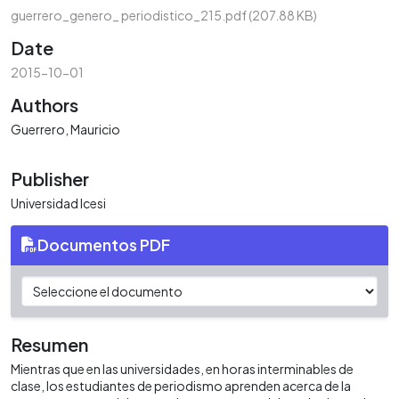
guerrero_genero_ periodistico_215.pdf
(207.88 KB)
Date
2015-10-01
Authors
Guerrero, Mauricio
Publisher
Universidad Icesi
Documentos PDF
Resumen
Mientras que en las universidades, en horas interminables de
clase, los estudiantes de periodismo aprenden acerca de la