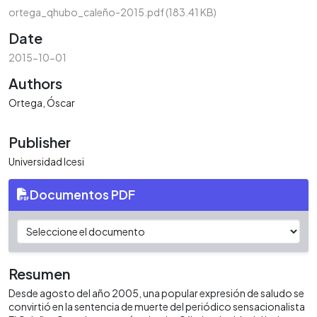
ortega_qhubo_caleño-2015.pdf
(183.41 KB)
Date
2015-10-01
Authors
Ortega, Óscar
Publisher
Universidad Icesi
Documentos PDF
Resumen
Desde agosto del año 2005, una popular expresión de saludo se
convirtió en la sentencia de muerte del periódico sensacionalista