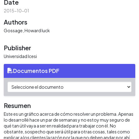
Date
2015-10-01
Authors
Gossage, Howard luck
Publisher
Universidad Icesi
Documentos PDF
Resumen
Este es un gráfico acerca de cómo resolver un problema. Apenas
lo desarrollé hace un par de semanas y no estoy muy seguro de
qué tan útil vaya a ser en realidad para trabajar con él. No
obstante, sospecho que será útil para otras cosas, tales como
explicar a los clientes la razón por la que no deben andar por ahí