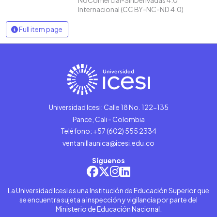
Internacional (CC BY-NC-ND 4.0)
Full item page
Universidad Icesi: Calle 18 No. 122-135
Pance, Cali - Colombia
Teléfono: +57 (602) 555 2334
ventanillaunica@icesi.edu.co
Síguenos
La Universidad Icesi es una Institución de Educación Superior que
se encuentra sujeta a inspección y vigilancia por parte del
Ministerio de Educación Nacional.