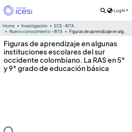
Log In
Home
Investigación
ECE - IRTA
Nuevo conocimiento - IRTA
Figuras de aprendizaje en algunas instituciones escolares del sur occidente colombiano. La RAS en 5° y 9° grado de educación básica
Figuras de aprendizaje en algunas
instituciones escolares del sur
occidente colombiano. La RAS en 5°
y 9° grado de educación básica