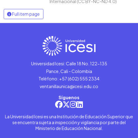
Internacional (CC BY-NC-ND 4.0)
Full item page
Universidad Icesi: Calle 18 No. 122-135
Pance, Cali - Colombia
Teléfono: +57 (602) 555 2334
ventanillaunica@icesi.edu.co
Síguenos
La Universidad Icesi es una Institución de Educación Superior que
se encuentra sujeta a inspección y vigilancia por parte del
Ministerio de Educación Nacional.