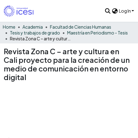
Log In
Home
Academia
Facultad de Ciencias Humanas
Tesis y trabajos de grado
Maestría en Periodismo - Tesis
Revista Zona C – arte y cultura en Cali proyecto para la creación de un medio de comunicación en entorno digital
Revista Zona C – arte y cultura en
Cali proyecto para la creación de un
medio de comunicación en entorno
digital