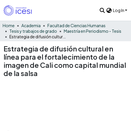
Log In
Home
Academia
Facultad de Ciencias Humanas
Tesis y trabajos de grado
Maestría en Periodismo - Tesis
Estrategia de difusión cultural en línea para el fortalecimiento de la imagen de Cali como capital mundial de la salsa
Estrategia de difusión cultural en
línea para el fortalecimiento de la
imagen de Cali como capital mundial
de la salsa