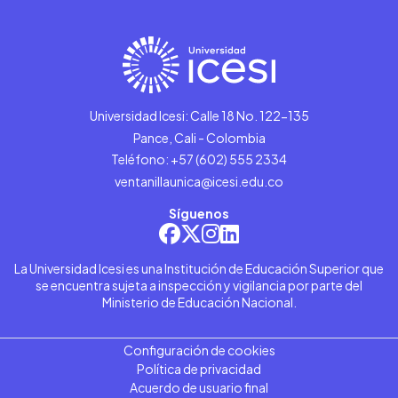
Universidad Icesi: Calle 18 No. 122-135
Pance, Cali - Colombia
Teléfono: +57 (602) 555 2334
ventanillaunica@icesi.edu.co
Síguenos
La Universidad Icesi es una Institución de Educación Superior que
se encuentra sujeta a inspección y vigilancia por parte del
Ministerio de Educación Nacional.
Configuración de cookies
Política de privacidad
Acuerdo de usuario final