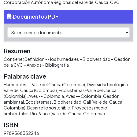
Corporación Autónoma Regional del Valle del Cauca, CVC
Documentos PDF
Resumen
Contiene: Definición -- los humedales – Biodiversidad – Gestión
de la CVC – Anexos – Bibliografía
Palabras clave
Humedales -- Valle del Cauca (Colombia)
Diversidad biológica --
Valle del Cauca (Colombia)
Ecosistemas-Valle del Cauca
(Colombia)
Aves -- Colombia
Aves -- Colombia
Gestión
ambiental
Ecosistemas
Biodiversidad
Cali (Valle del Cauca,
Colombia)
Desarrollo sostenible
Proyectos medio
ambientales
Río Pance (Valle del Cauca, Colombia)
ISBN
9789588332246