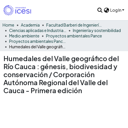
Log In
Home
Academia
Facultad Barberi de Ingeniería, Diseño y Ciencias Aplicadas
Ciencias aplicadas e Industria sostenible
Ingeniería y sostenibilidad
Medio ambiente
Proyectos ambientales Pance
Proyectos ambientales Pance - Monográfico
Humedales del Valle geográfico del Río Cauca : génesis, biodivesidad y conservación / Corporación Autónoma Regional del Valle del Cauca - Primera edición
Humedales del Valle geográfico del
Río Cauca : génesis, biodivesidad y
conservación / Corporación
Autónoma Regional del Valle del
Cauca - Primera edición