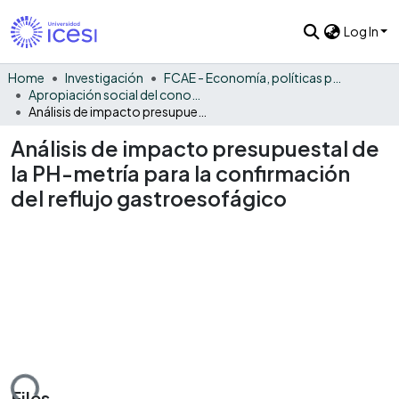
Log In
Home
Investigación
FCAE - Economía, políticas públicas y métodos cuantitativos
Apropiación social del conocimiento - EPPMC
Análisis de impacto presupuestal de la PH-metría para la confirmación del reflujo gastroesofágico
Análisis de impacto presupuestal de
la PH-metría para la confirmación
del reflujo gastroesofágico
Files