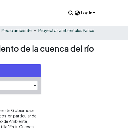
Log In
Medio ambiente
Proyectos ambientales Pance
iento de la cuenca del río
de este Gobierno se
cos, en particular de
io de Ambiente,
rtilla "En tu Cuenca