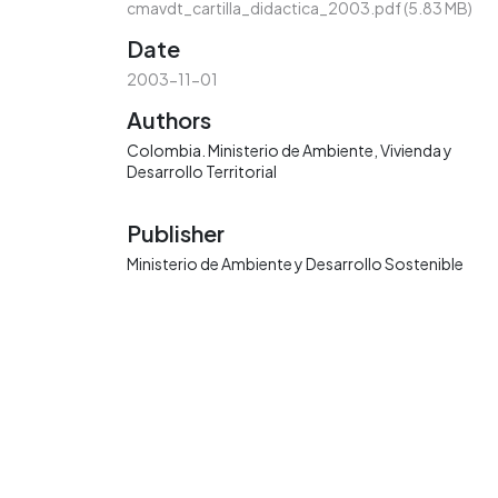
cmavdt_cartilla_didactica_2003.pdf
(5.83 MB)
Date
2003-11-01
Authors
Colombia. Ministerio de Ambiente, Vivienda y
Desarrollo Territorial
Publisher
Ministerio de Ambiente y Desarrollo Sostenible