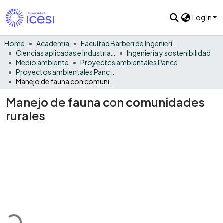
Log In
Home
Academia
Facultad Barberi de Ingeniería, Diseño y Ciencias Aplicadas
Ciencias aplicadas e Industria sostenible
Ingeniería y sostenibilidad
Medio ambiente
Proyectos ambientales Pance
Proyectos ambientales Pance - Monográfico
Manejo de fauna con comunidades rurales
Manejo de fauna con comunidades
rurales
Loading...