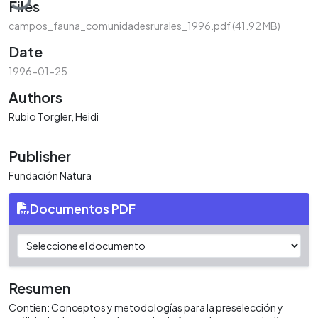
Files
campos_fauna_comunidadesrurales_1996.pdf
(41.92 MB)
Date
1996-01-25
Authors
Rubio Torgler, Heidi
Publisher
Fundación Natura
Documentos PDF
Resumen
Contien: Conceptos y metodologías para la preselección y