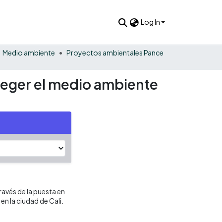
Log In
Medio ambiente
Proyectos ambientales Pance
roteger el medio ambiente
través de la puesta en
n la ciudad de Cali.