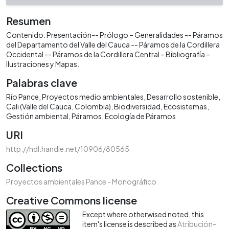
Resumen
Contenido: Presentación-- Prólogo – Generalidades -- Páramos
del Departamento del Valle del Cauca -- Páramos de la Cordillera
Occidental -- Páramos de la Cordillera Central – Bibliografía –
Ilustraciones y Mapas.
Palabras clave
Río Pance
Proyectos medio ambientales
Desarrollo sostenible
Cali (Valle del Cauca, Colombia)
Biodiversidad
Ecosistemas
Gestión ambiental
Páramos
Ecología de Páramos
URI
http://hdl.handle.net/10906/80565
Collections
Proyectos ambientales Pance - Monográfico
Creative Commons license
Except where otherwised noted, this
item's license is described as
Atribución-