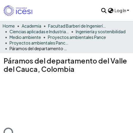
Log In
Home
Academia
Facultad Barberi de Ingeniería, Diseño y Ciencias Aplicadas
Ciencias aplicadas e Industria sostenible
Ingeniería y sostenibilidad
Medio ambiente
Proyectos ambientales Pance
Proyectos ambientales Pance - Monográfico
Páramos del departamento del Valle del Cauca, Colombia
Páramos del departamento del Valle
del Cauca, Colombia