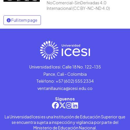
NoComercial-SinDerivadas 4.0
Internacional (CC BY-NC-ND 4.0)
Full item page
Universidad Icesi: Calle 18 No. 122-135
Pance, Cali - Colombia
Teléfono: +57 (602) 555 2334
ventanillaunica@icesi.edu.co
Síguenos
La Universidad Icesi es una Institución de Educación Superior que
se encuentra sujeta a inspección y vigilancia por parte del
Ministerio de Educación Nacional.