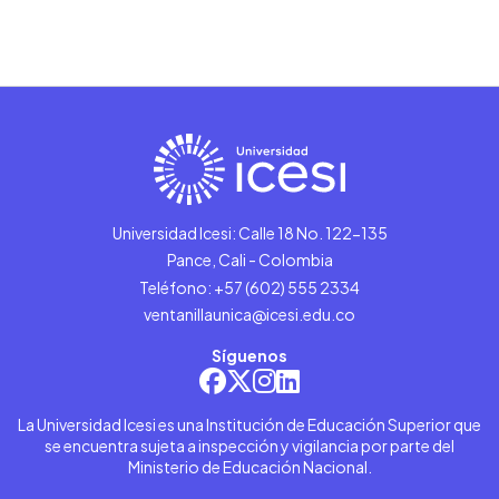
Universidad Icesi: Calle 18 No. 122-135
Pance, Cali - Colombia
Teléfono: +57 (602) 555 2334
ventanillaunica@icesi.edu.co
Síguenos
La Universidad Icesi es una Institución de Educación Superior que
se encuentra sujeta a inspección y vigilancia por parte del
Ministerio de Educación Nacional.