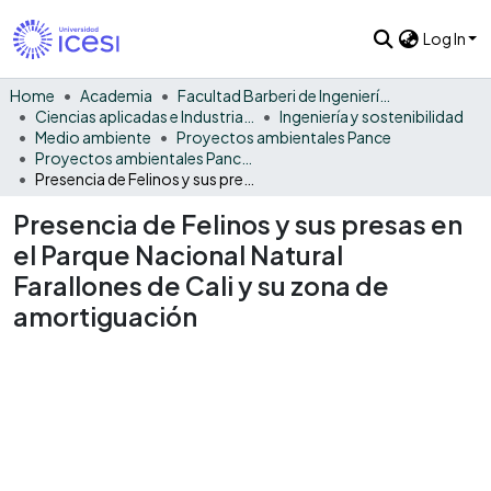
Log In
Home
Academia
Facultad Barberi de Ingeniería, Diseño y Ciencias Aplicadas
Ciencias aplicadas e Industria sostenible
Ingeniería y sostenibilidad
Medio ambiente
Proyectos ambientales Pance
Proyectos ambientales Pance - General
Presencia de Felinos y sus presas en el Parque Nacional Natural Farallones de Cali y su zona de amortiguación
Presencia de Felinos y sus presas en
el Parque Nacional Natural
Farallones de Cali y su zona de
amortiguación