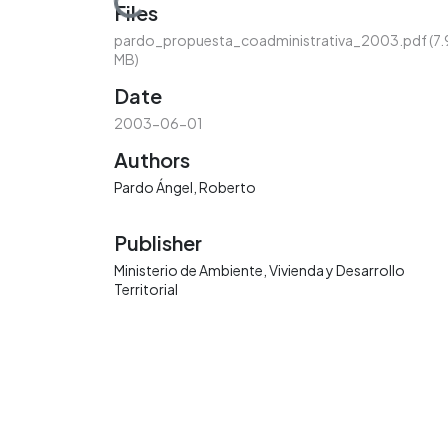
Loading...
Files
pardo_propuesta_coadministrativa_2003.pdf
(7.
MB)
Date
2003-06-01
Authors
Pardo Ángel, Roberto
Publisher
Ministerio de Ambiente, Vivienda y Desarrollo
Territorial