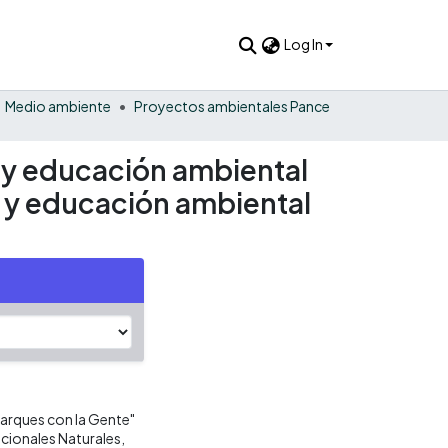
Log In
Medio ambiente
Proyectos ambientales Pance
s y educación ambiental
es y educación ambiental
Parques con la Gente"
acionales Naturales,