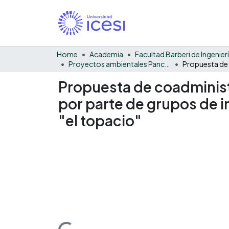
Home
Academia
Proyectos ambientales Pance - General
Propuesta de coadminist
por parte de grupos de i
"el topacio"