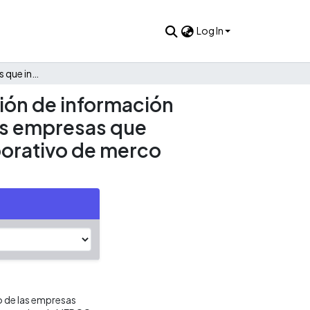
Log In
Análisis de los factores que influyen en el nivel de divulgación de información sobre responsabilidad social corporativa: un estudio en las empresas que pertenecen al ranking de responsabilidad y gobierno corporativo de merco Colombia
ación de información
las empresas que
porativo de merco
o de las empresas