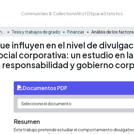
Communities & Collections
All of DSpace
Statistics
Facultad de Negocios y Economía
Tesis y trabajos de grado
Finanzas
que influyen en el nivel de divulg
cial corporativa: un estudio en 
e responsabilidad y gobierno cor
Documentos PDF
Resumen
Este trabajo pretende estudiar el comportamiento divulgativ