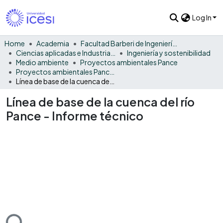
Log In
Home
Academia
Facultad Barberi de Ingeniería, Diseño y Ciencias Aplicadas
Ciencias aplicadas e Industria sostenible
Ingeniería y sostenibilidad
Medio ambiente
Proyectos ambientales Pance
Proyectos ambientales Pance - General
Línea de base de la cuenca del río Pance - Informe técnico
Línea de base de la cuenca del río
Pance - Informe técnico