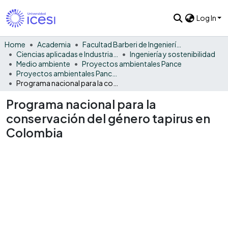
Log In
Home
Academia
Facultad Barberi de Ingeniería, Diseño y Ciencias Aplicadas
Ciencias aplicadas e Industria sostenible
Ingeniería y sostenibilidad
Medio ambiente
Proyectos ambientales Pance
Proyectos ambientales Pance - General
Programa nacional para la conservación del género tapirus en Colombia
Programa nacional para la
conservación del género tapirus en
Colombia