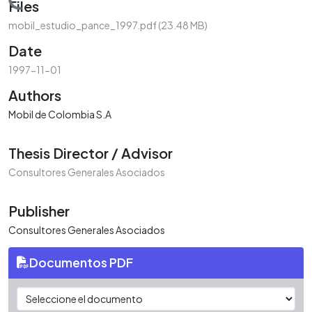
Loading...
Files
mobil_estudio_pance_1997.pdf
(23.48 MB)
Date
1997-11-01
Authors
Mobil de Colombia S.A
Thesis Director / Advisor
Consultores Generales Asociados
Publisher
Consultores Generales Asociados
Documentos PDF