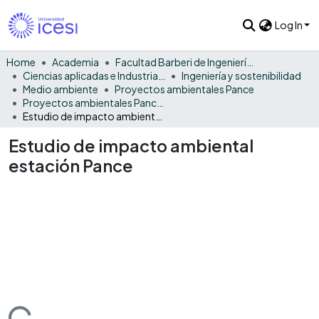
Log In
Home
Academia
Facultad Barberi de Ingeniería, Diseño y Ciencias Aplicadas
Ciencias aplicadas e Industria sostenible
Ingeniería y sostenibilidad
Medio ambiente
Proyectos ambientales Pance
Proyectos ambientales Pance - General
Estudio de impacto ambiental estación Pance
Estudio de impacto ambiental
estación Pance