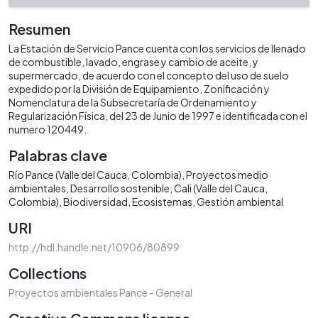
Resumen
La Estación de Servicio Pance cuenta con los servicios de llenado
de combustible, lavado, engrase y cambio de aceite, y
supermercado, de acuerdo con el concepto del uso de suelo
expedido por la División de Equipamiento, Zonificación y
Nomenclatura de la Subsecretaría de Ordenamiento y
Regularización Física, del 23 de Junio de 1997 e identificada con el
numero 120449.
Palabras clave
Río Pance (Valle del Cauca, Colombia)
Proyectos medio
ambientales
Desarrollo sostenible
Cali (Valle del Cauca,
Colombia)
Biodiversidad
Ecosistemas
Gestión ambiental
URI
http://hdl.handle.net/10906/80899
Collections
Proyectos ambientales Pance - General