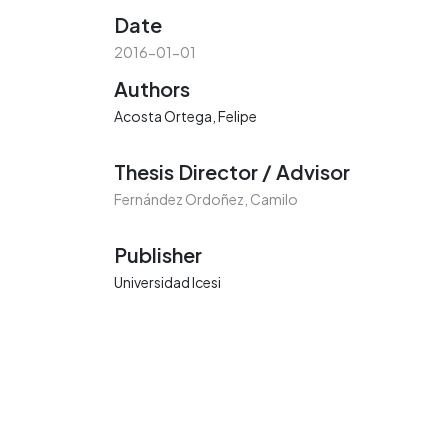
Date
2016-01-01
Authors
Acosta Ortega, Felipe
Thesis Director / Advisor
Fernández Ordoñez, Camilo
Publisher
Universidad Icesi