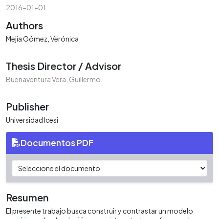
2016-01-01
Authors
Mejía Gómez, Verónica
Thesis Director / Advisor
Buenaventura Vera, Guillermo
Publisher
Universidad Icesi
Documentos PDF
Resumen
El presente trabajo busca construir y contrastar un modelo