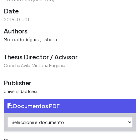
Date
2016-01-01
Authors
Motoa Rodríguez, Isabella
Thesis Director / Advisor
Concha Avila, Victoria Eugenia
Publisher
Universidad Icesi
Documentos PDF