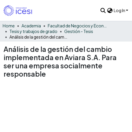
Log In
Home
Academia
Facultad de Negocios y Economía
Tesis y trabajos de grado
Gestión - Tesis
Análisis de la gestión del cambio implementada en Aviara S.A. Para ser una empresa socialmente responsable
Análisis de la gestión del cambio
implementada en Aviara S.A. Para
ser una empresa socialmente
responsable