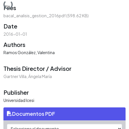
Loading...
Files
bacal_analisis_gestion_2016pdf
(598.62 KB)
Date
2016-01-01
Authors
Ramos González, Valentina
Thesis Director / Advisor
Gartner Villa, Ángela María
Publisher
Universidad Icesi
Documentos PDF