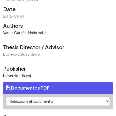
Date
2016-01-01
Authors
Varela Garcés, María Isabel
Thesis Director / Advisor
Borrero Caldas, Silvio
Publisher
Universidad Icesi
Documentos PDF