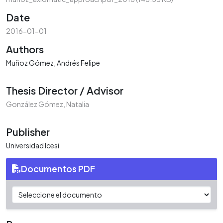
Date
2016-01-01
Authors
Muñoz Gómez, Andrés Felipe
Thesis Director / Advisor
González Gómez, Natalia
Publisher
Universidad Icesi
Documentos PDF