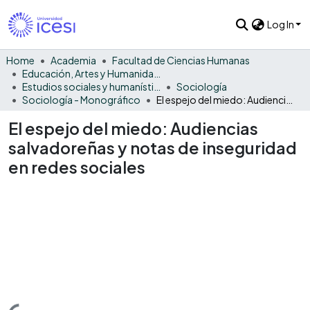
Log In
Home
Academia
Facultad de Ciencias Humanas
Educación, Artes y Humanidades
Estudios sociales y humanísticos
Sociología
Sociología - Monográfico
El espejo del miedo: Audiencias salvadoreñas y notas de inseguridad en redes sociales
El espejo del miedo: Audiencias
salvadoreñas y notas de inseguridad
en redes sociales