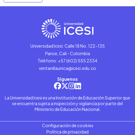
Universidad Icesi: Calle 18 No. 122-135
Pance, Cali - Colombia
Teléfono: +57 (602) 555 2334
ventanillaunica@icesi.edu.co
Síguenos
La Universidad Icesi es una Institución de Educación Superior que
se encuentra sujeta a inspección y vigilancia por parte del
Ministerio de Educación Nacional.
Configuración de cookies
Política de privacidad