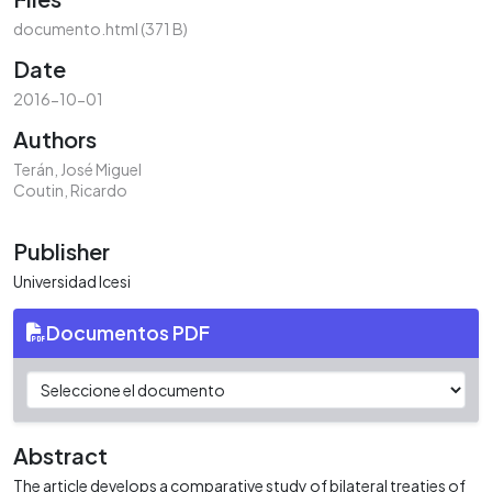
documento.html
(371 B)
Date
2016-10-01
Authors
Terán, José Miguel
Coutin, Ricardo
Publisher
Universidad Icesi
Documentos PDF
Abstract
The article develops a comparative study of bilateral treaties of