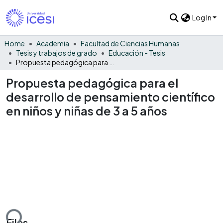
Log In
Home
Academia
Facultad de Ciencias Humanas
Tesis y trabajos de grado
Educación - Tesis
Propuesta pedagógica para el desarrollo de pensamiento científico en niños y niñas de 3 a 5 años
Propuesta pedagógica para el
desarrollo de pensamiento científico
en niños y niñas de 3 a 5 años
Files