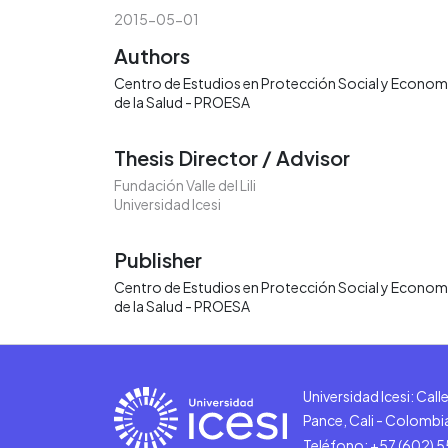
2015-05-01
Authors
Centro de Estudios en Protección Social y Econom
de la Salud - PROESA
Thesis Director / Advisor
Fundación Valle del Lili
Universidad Icesi
Publisher
Centro de Estudios en Protección Social y Econom
de la Salud - PROESA
Universidad Icesi: Cal
Pance, Cali - Colombi
Teléfono: +57 (602) 