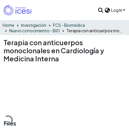
Log In
Home
Investigación
FCS - Biomédica
Nuevo conocimiento - BIO
Terapia con anticuerpos monoclonales en Cardiología y Medicina Interna
Terapia con anticuerpos
monoclonales en Cardiología y
Medicina Interna
Loading...
Files