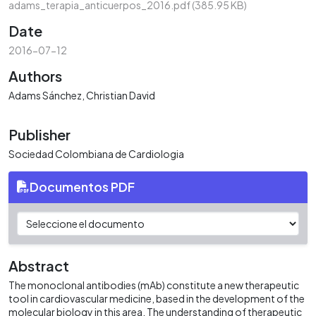
adams_terapia_anticuerpos_2016.pdf
(385.95 KB)
Date
2016-07-12
Authors
Adams Sánchez, Christian David
Publisher
Sociedad Colombiana de Cardiologia
Documentos PDF
Abstract
The monoclonal antibodies (mAb) constitute a new therapeutic
tool in cardiovascular medicine, based in the development of the
molecular biology in this area. The understanding of therapeutic