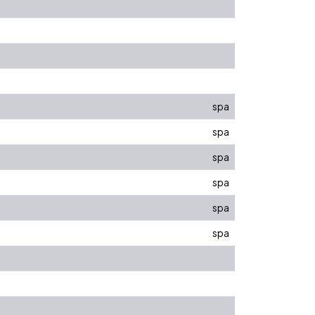
spa
spa
spa
spa
spa
spa