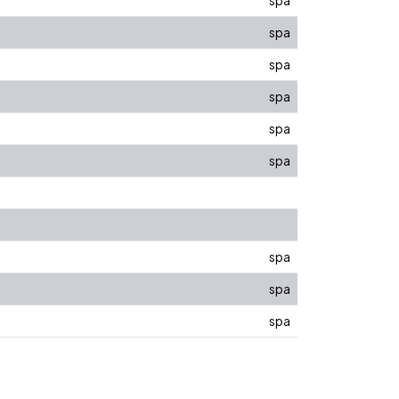
spa
spa
spa
spa
spa
spa
spa
spa