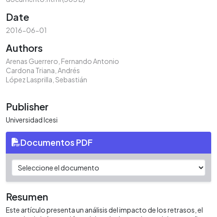
Date
2016-06-01
Authors
Arenas Guerrero, Fernando Antonio
Cardona Triana, Andrés
López Lasprilla, Sebastián
Publisher
Universidad Icesi
Documentos PDF
Resumen
Este artículo presenta un análisis del impacto de los retrasos, el