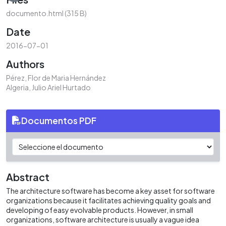
documento.html
(315 B)
Date
2016-07-01
Authors
Pérez, Flor de Maria Hernández
Algeria, Julio Ariel Hurtado
Documentos PDF
Abstract
The architecture software has become a key asset for software
organizations because it facilitates achieving quality goals and
developing of easy evolvable products. However, in small
organizations, software architecture is usually a vague idea