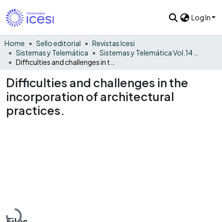
Log In
Home
Sello editorial
Revistas Icesi
Sistemas y Telemática
Sistemas y Telemática Vol.14 No. 38
Difficulties and challenges in the incorporation of architectural practices.
Difficulties and challenges in the
incorporation of architectural
practices.
Loading...
Files