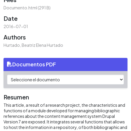
Documento.html
(291 B)
Date
2016-07-01
Authors
Hurtado, Beatriz Elena Hurtado
Documentos PDF
Resumen
This article, a result of a research project, the characteristics and
functions of a module developed for managing bibliographic
references about the content management system Drupal
Version 7 are exposed. It integrates several functions that allows
to host the information in a repository, of both bibliographic and