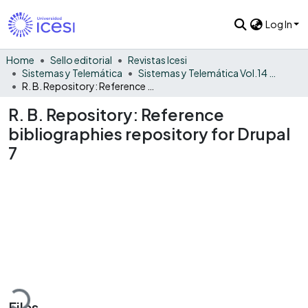
Log In
Home
Sello editorial
Revistas Icesi
Sistemas y Telemática
Sistemas y Telemática Vol.14 No. 38
R. B. Repository: Reference bibliographies repository for Drupal 7
R. B. Repository: Reference
bibliographies repository for Drupal
7
Loading...
Files