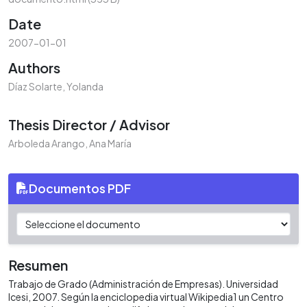
Date
2007-01-01
Authors
Díaz Solarte, Yolanda
Thesis Director / Advisor
Arboleda Arango, Ana María
Documentos PDF
Resumen
Trabajo de Grado (Administración de Empresas). Universidad
Icesi, 2007. Según la enciclopedia virtual Wikipedia1 un Centro