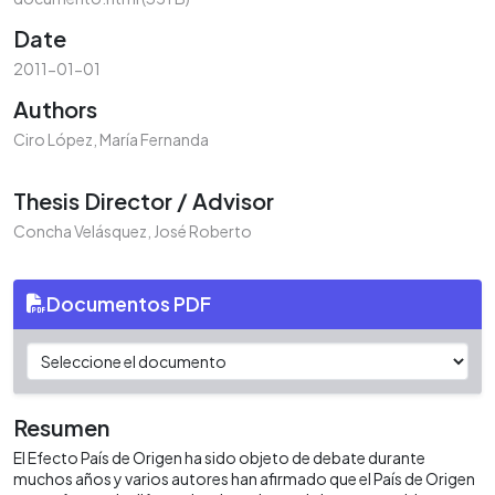
Date
2011-01-01
Authors
Ciro López, María Fernanda
Thesis Director / Advisor
Concha Velásquez, José Roberto
Documentos PDF
Resumen
El Efecto País de Origen ha sido objeto de debate durante
muchos años y varios autores han afirmado que el País de Origen