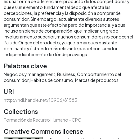
es una forma de diferenciar el producto de los competidores y
que es un elemento fundamental dedo que afecta las
percepciones, la preferencia y la disposición a comprar del
consumidor. Sin embargo, actualmente diversos autores
argumentan que este efecto ha perdido importancia, ya que
incluso en bienes de comparación, que implican un grado
involucramiento superior, muchos consumidores no conocen el
País de Origen del producto, ya que la marca es bastante
dominante y ésta es lo más relevante para el consumidor,
independientemente de dónde provenga.
Palabras clave
Negocios y management
Business
Comportamiento del
consumidor
Hábitos de consumo
Marcas de productos
URI
http://hdl.handle.net/10906/81583
Collections
Formación de Recurso Humano - CPO
Creative Commons license