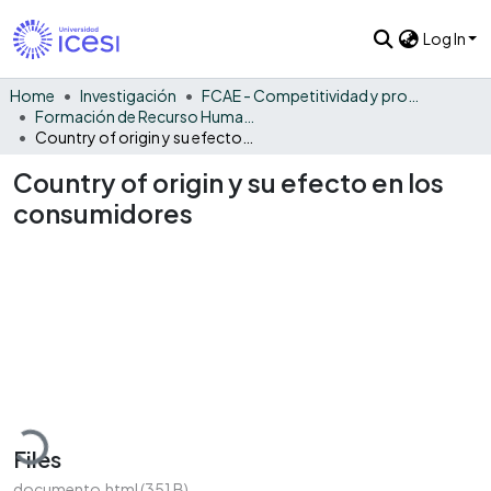
Log In
Home
Investigación
FCAE - Competitividad y productividad de las organizaciones
Formación de Recurso Humano - CPO
Country of origin y su efecto en los consumidores
Country of origin y su efecto en los
consumidores
Loading...
Files
documento.html
(351 B)