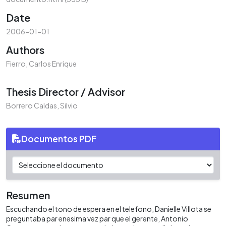
Date
2006-01-01
Authors
Fierro, Carlos Enrique
Thesis Director / Advisor
Borrero Caldas, Silvio
Documentos PDF
Resumen
Escuchando el tono de espera en el telefono, Danielle Villota se
preguntaba par enesima vez par que el gerente, Antonio