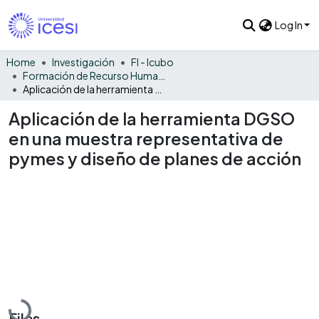
Log In
Home
Investigación
FI - Icubo
Formación de Recurso Humano - ICUBO
Aplicación de la herramienta DGSO en una muestra representativa de pymes y diseño de planes de acción
Aplicación de la herramienta DGSO
en una muestra representativa de
pymes y diseño de planes de acción
Loading...
Files