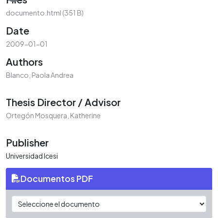
documento.html
(351 B)
Date
2009-01-01
Authors
Blanco, Paola Andrea
Thesis Director / Advisor
Ortegón Mosquera, Katherine
Publisher
Universidad Icesi
Documentos PDF