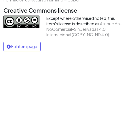
Creative Commons license
Except where otherwised noted, this
item's license is described as
Atribución-
NoComercial-SinDerivadas 4.0
Internacional (CC BY-NC-ND 4.0)
Full item page