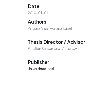
Date
2010-01-01
Authors
Vergara Arias, Adriana Isabel
Thesis Director / Advisor
Escallón Santamaría, Víctor Javier
Publisher
Universidad Icesi