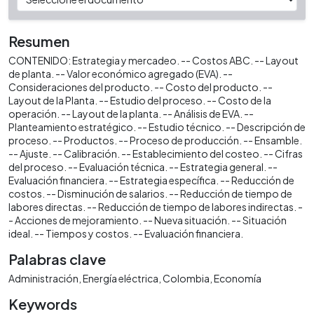
Resumen
CONTENIDO: Estrategia y mercadeo. -- Costos ABC. -- Layout
de planta. -- Valor económico agregado (EVA). --
Consideraciones del producto. -- Costo del producto. --
Layout de la Planta. -- Estudio del proceso. -- Costo de la
operación. -- Layout de la planta. -- Análisis de EVA. --
Planteamiento estratégico. -- Estudio técnico. -- Descripción de
proceso. -- Productos. -- Proceso de producción. -- Ensamble.
-- Ajuste. -- Calibración. -- Establecimiento del costeo. -- Cifras
del proceso. -- Evaluación técnica. -- Estrategia general. --
Evaluación financiera. -- Estrategia específica. -- Reducción de
costos. -- Disminución de salarios. -- Reducción de tiempo de
labores directas. -- Reducción de tiempo de labores indirectas. -
- Acciones de mejoramiento. -- Nueva situación. -- Situación
ideal. -- Tiempos y costos. -- Evaluación financiera.
Palabras clave
Administración
Energía eléctrica
Colombia
Economía
Keywords