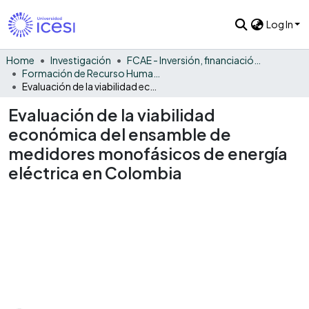
Log In
Home
Investigación
FCAE - Inversión, financiación y control
Formación de Recurso Humano - IFC
Evaluación de la viabilidad económica del ensamble de medidores monofásicos de energía eléctrica en Colombia
Evaluación de la viabilidad
económica del ensamble de
medidores monofásicos de energía
eléctrica en Colombia