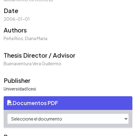
Date
2006-01-01
Authors
Peña Rios, Diana Maria
Thesis Director / Advisor
Buenaventura Vera Guillermo
Publisher
Universidad Icesi
Documentos PDF