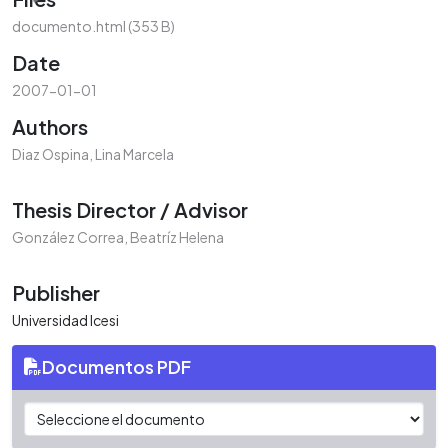
documento.html
(353 B)
Date
2007-01-01
Authors
Diaz Ospina, Lina Marcela
Thesis Director / Advisor
González Correa, Beatríz Helena
Publisher
Universidad Icesi
Documentos PDF