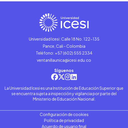
Universidad Icesi: Calle 18 No. 122-135
Pance, Cali - Colombia
Teléfono: +57 (602) 555 2334
ventanillaunica@icesi.edu.co
Síguenos
La Universidad Icesi es una Institución de Educación Superior que
se encuentra sujeta a inspección y vigilancia por parte del
Ministerio de Educación Nacional.
Configuración de cookies
Política de privacidad
Acuerdo de usuario final