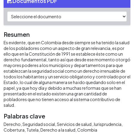
Documentos PDF
Resumen
Es evidente, que en Colombia desde siempre se ha tenido la salud
de los pobladores como un aspecto de gran relevancia, es por
ello que en la Constitución de 1991 se establece éste como un
derecho fundamental, tanto así que desde ese momento otorgó
mayores poderes a los municipios y departamentos para que
establezcan la seguridad social como un derecho irrenuable de
todos los habitantes y un servicio obligatorio y controlado por el
Estado, lo cual de alguna manera se ha ido quedando solo en el
papel, ya que hoy día y debido a muchas reformas que se han
presentado en el estado existen una gran cantidad de
pobladores que no tienen acceso al sistema contributivo de
salud.
Palabras clave
Derecho
Seguridad social
Servicios de salud
Jurisprudencia
Cobertura
Tutela
Derecho a la salud
Colombia