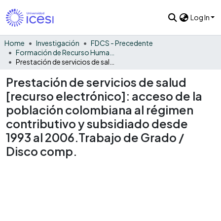
Log In
Home
Investigación
FDCS - Precedente
Formación de Recurso Humano - PRE
Prestación de servicios de salud [recurso electrónico]: acceso de la población colombiana al régimen contributivo y subsidiado desde 1993 al 2006.Trabajo de Grado / Disco comp.
Prestación de servicios de salud
[recurso electrónico]: acceso de la
población colombiana al régimen
contributivo y subsidiado desde
1993 al 2006.Trabajo de Grado /
Disco comp.