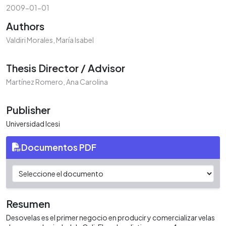
2009-01-01
Authors
Valdiri Morales, María Isabel
Thesis Director / Advisor
Martínez Romero, Ana Carolina
Publisher
Universidad Icesi
Documentos PDF
Resumen
Desovelas es el primer negocio en producir y comercializar velas